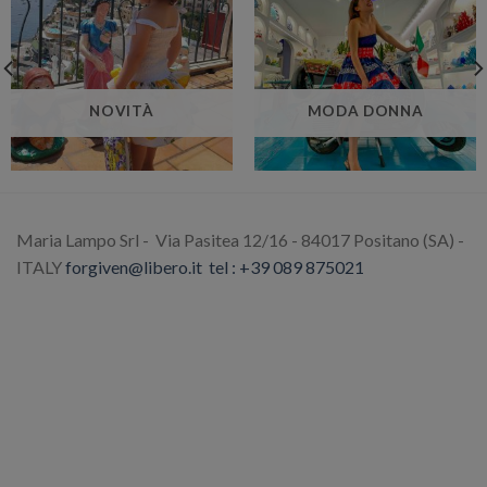
NOVITÀ
MODA DONNA
Maria Lampo Srl - Via Pasitea 12/16 - 84017 Positano (SA) -
ITALY
forgiven@libero.it
tel : +39 089 875021