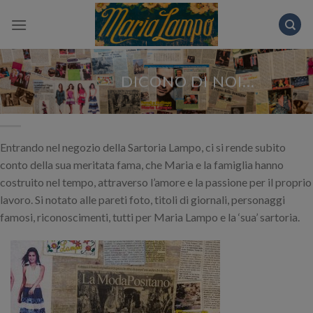
Skip
to
content
DICONO DI NOI…
Entrando nel negozio della Sartoria Lampo, ci si rende subito
conto della sua meritata fama, che Maria e la famiglia hanno
costruito nel tempo, attraverso l’amore e la passione per il proprio
lavoro. Si notato alle pareti foto, titoli di giornali, personaggi
famosi, riconoscimenti, tutti per Maria Lampo e la ‘sua’ sartoria.