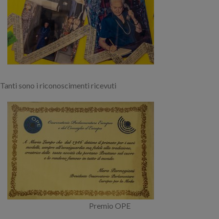
Tanti sono i riconoscimenti ricevuti
Premio OPE