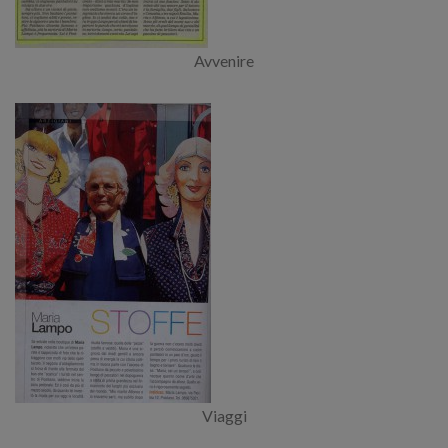
Avvenire
Viaggi