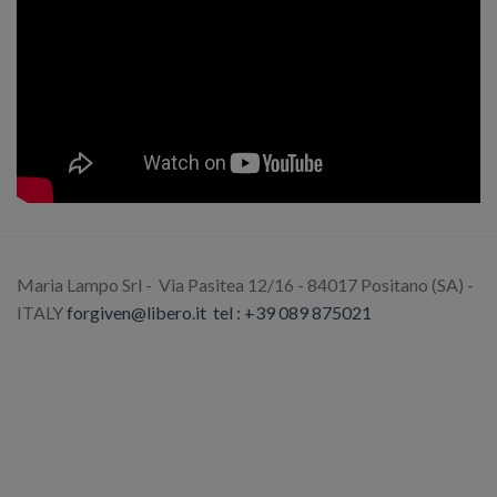
Maria Lampo Srl - Via Pasitea 12/16 - 84017 Positano (SA) -
ITALY
forgiven@libero.it
tel : +39 089 875021