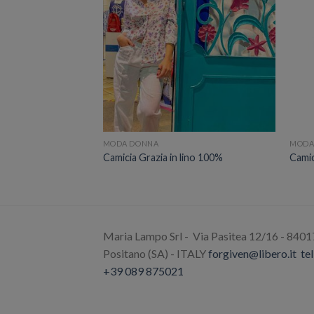
MODA DONNA
MODA
a patchwork con
Camicia Grazia in lino 100%
Cami
Maria Lampo Srl - Via Pasitea 12/16 - 8401
Positano (SA) - ITALY
forgiven@libero.it
tel
+39 089 875021