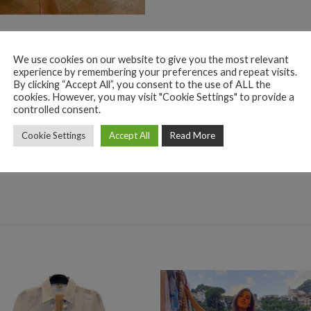
We use cookies on our website to give you the most relevant
experience by remembering your preferences and repeat visits.
By clicking “Accept All”, you consent to the use of ALL the
cookies. However, you may visit "Cookie Settings" to provide a
controlled consent.
Cookie Settings
Accept All
Read More
RICHIEDI INFORMAZIONI SUL PRODOTTO