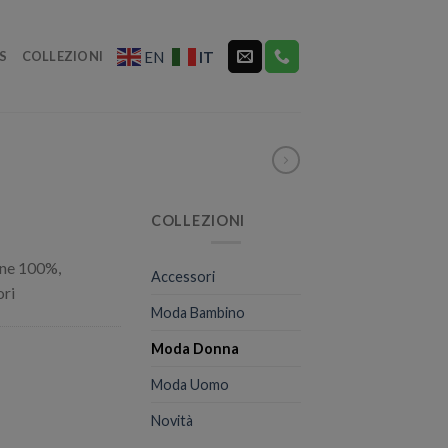
S
COLLEZIONI
IT
EN
COLLEZIONI
one 100%,
Accessori
ori
Moda Bambino
Moda Donna
Moda Uomo
Novità