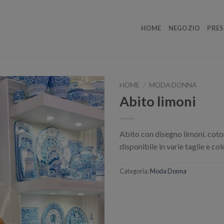
HOME
NEGOZIO
PRES
HOME
/
MODA DONNA
Abito limoni
Abito con disegno limoni. cot
disponibile in varie taglie e col
Categoria:
Moda Donna